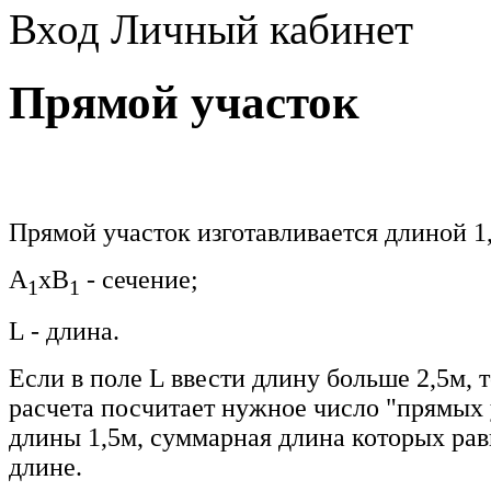
Вход
Личный кабинет
Прямой участок
Прямой участок изготавливается длиной 1,
A
xB
- сечение;
1
1
L - длина.
Если в поле L ввести длину больше 2,5м,
расчета посчитает нужное число "прямых 
длины 1,5м,
суммарная длина которых рав
длине.