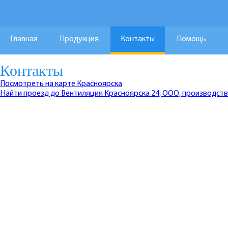
Главная
Продукция
Контакты
Помощь
Контакты
Посмотреть на карте Красноярска
Найти проезд до Вентиляция Красноярска 24, ООО, производст