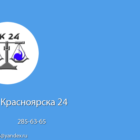
 Красноярска 24
285-63-65
4@yandex.ru