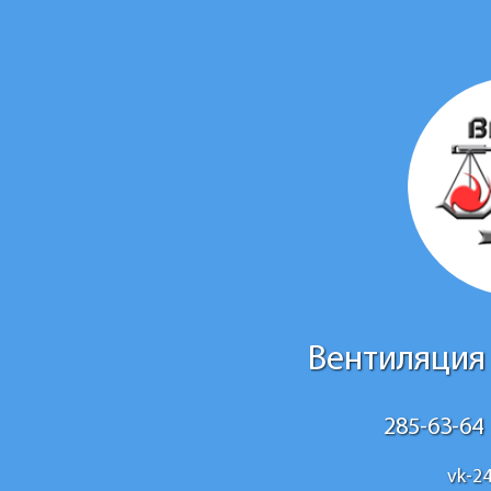
Вентиляция
285-63-64
vk-2