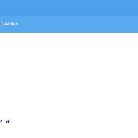
Помощь
ета: