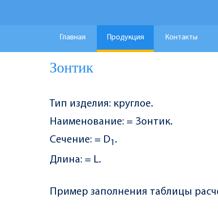
Главная
Продукция
Контакты
Зонтик
Тип изделия: круглое.
Наименование: = Зонтик.
Сечение: = D
.
1
Длина: = L.
Пример заполнения таблицы расч