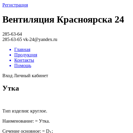
Регистрация
Вентиляция Красноярска 24
285-63-64
285-63-65
vk-24@yandex.ru
Главная
Продукция
Контакты
Помощь
Вход
Личный кабинет
Утка
Тип изделия: круглое.
Наименование: = Утка.
Сечение основное: = D
;
1